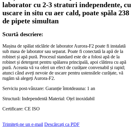
laborator cu 2-3 straturi independente, cu
uscare in situ cu aer cald, poate spăla 238
de pipete simultan
Scurtă descriere:
Mașina de spălat sticlărie de laborator Aurora-F2 poate fi instalată
sub masa de laborator sau separat. Poate fi conectată la apă de la
robinet și apă pură. Procesul standard este de a folosi apă de la
robinet și detergent pentru spălarea principală, apoi clătirea cu apă
pură. Aceasta vă va oferi un efect de curățare convenabil și rapid;
atunci când aveți nevoie de uscare pentru ustensilele curățate, vă
rugăm să alegeți Aurora-F2.
Serviciu post-vânzare: Garanție întotdeauna: 1 an
Structură: Independentă Material: Oțel inoxidabil
Certificare: CE ISO
Trimiteți-ne un e-mail
Descărcați ca PDF