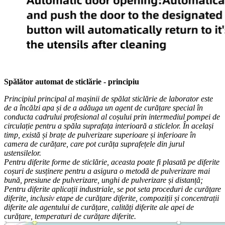
Spălător automat de sticlărie - principiu
Principiul principal al mașinii de spălat sticlărie de laborator este
de a încălzi apa și de a adăuga un agent de curățare special în
conducta cadrului profesional al coșului prin intermediul pompei de
circulație pentru a spăla suprafața interioară a sticlelor. În același
timp, există și brațe de pulverizare superioare și inferioare în
camera de curățare, care pot curăța suprafețele din jurul
ustensilelor.
Pentru diferite forme de sticlărie, aceasta poate fi plasată pe diferite
coșuri de susținere pentru a asigura o metodă de pulverizare mai
bună, presiune de pulverizare, unghi de pulverizare și distanță;
Pentru diferite aplicații industriale, se pot seta proceduri de curățare
diferite, inclusiv etape de curățare diferite, compoziții și concentrații
diferite ale agentului de curățare, calități diferite ale apei de
curățare, temperaturi de curățare diferite.