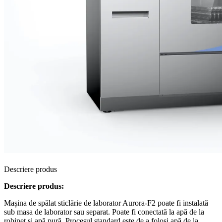
Descriere produs
Descriere produs:
Mașina de spălat sticlărie de laborator Aurora-F2 poate fi instalată
sub masa de laborator sau separat. Poate fi conectată la apă de la
robinet și apă pură. Procesul standard este de a folosi apă de la